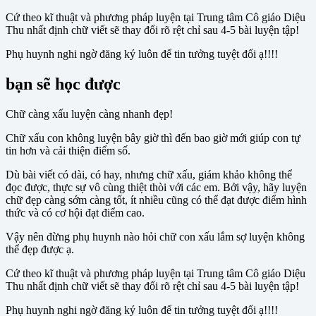
Cứ theo kĩ thuật và phương pháp luyện tại Trung tâm Cô giáo Diệu
Thu nhất định chữ viết sẽ thay đổi rõ rệt chỉ sau 4-5 bài luyện tập!
Phụ huynh nghi ngờ đăng ký luôn để tin tưởng tuyệt đối ạ!!!!
bạn sẽ học được
Chữ càng xấu luyện càng nhanh đẹp!
Chữ xấu con không luyện bây giờ thì đến bao giờ mới giúp con tự
tin hơn và cải thiện điểm số.
Dù bài viết có dài, có hay, nhưng chữ xấu, giám khảo không thể
đọc được, thực sự vô cùng thiệt thòi với các em. Bởi vậy, hãy luyện
chữ đẹp càng sớm càng tốt, ít nhiều cũng có thể đạt được điểm hình
thức và có cơ hội đạt điểm cao.
Vậy nên đừng phụ huynh nào hỏi chữ con xấu lắm sợ luyện không
thể đẹp được ạ.
Cứ theo kĩ thuật và phương pháp luyện tại Trung tâm Cô giáo Diệu
Thu nhất định chữ viết sẽ thay đổi rõ rệt chỉ sau 4-5 bài luyện tập!
Phụ huynh nghi ngờ đăng ký luôn để tin tưởng tuyệt đối ạ!!!!