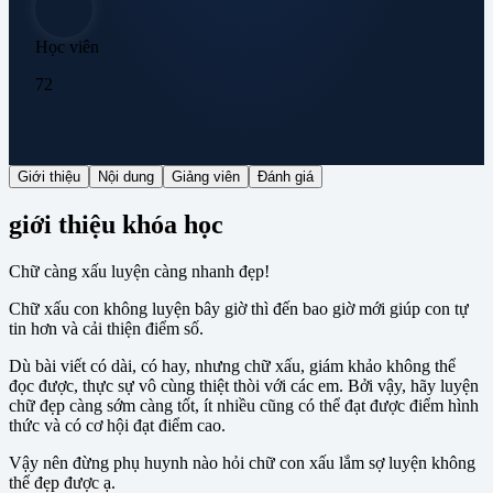
Học viên
72
Giới thiệu
Nội dung
Giảng viên
Đánh giá
giới thiệu khóa học
Chữ càng xấu luyện càng nhanh đẹp!
Chữ xấu con không luyện bây giờ thì đến bao giờ mới giúp con tự
tin hơn và cải thiện điểm số.
Dù bài viết có dài, có hay, nhưng chữ xấu, giám khảo không thể
đọc được, thực sự vô cùng thiệt thòi với các em. Bởi vậy, hãy luyện
chữ đẹp càng sớm càng tốt, ít nhiều cũng có thể đạt được điểm hình
thức và có cơ hội đạt điểm cao.
Vậy nên đừng phụ huynh nào hỏi chữ con xấu lắm sợ luyện không
thể đẹp được ạ.