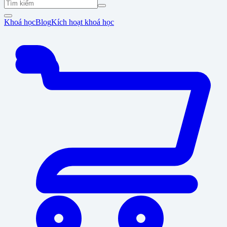
Khoá học
Blog
Kích hoạt khoá học