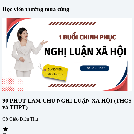
Học viên thường mua cùng
90 PHÚT LÀM CHỦ NGHỊ LUẬN XÃ HỘI (THCS
và THPT)
Cô Giáo Diệu Thu