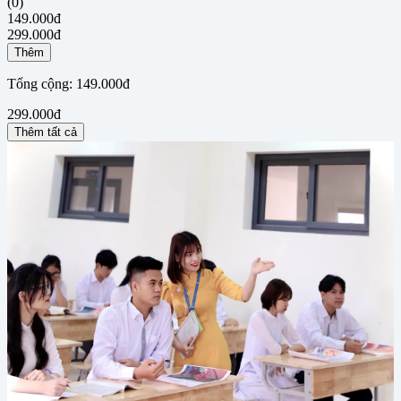
(0)
149.000đ
299.000đ
Thêm
Tổng cộng:
149.000đ
299.000đ
Thêm tất cả