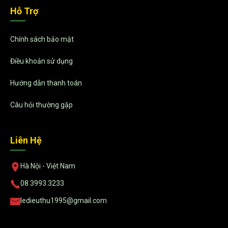
Hỗ Trợ
Chính sách bảo mật
Điều khoản sử dụng
Hướng dẫn thanh toán
Câu hỏi thường gặp
Liên Hệ
Hà Nội - Việt Nam
08.3993.3233
ledieuthu1995@gmail.com