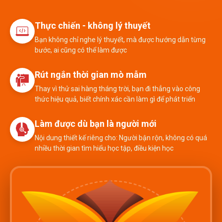
Thực chiến - không lý thuyết
Bạn không chỉ nghe lý thuyết, mà được hướng dẫn từng
bước, ai cũng có thể làm được
Rút ngắn thời gian mò mẫm
Thay vì thử sai hàng tháng trời, bạn đi thẳng vào công
thức hiệu quả, biết chính xác cần làm gì để phát triển
Làm được dù bạn là người mới
Nội dung thiết kế riêng cho: Người bận rộn, không có quá
nhiều thời gian tìm hiểu học tập, điều kiện học