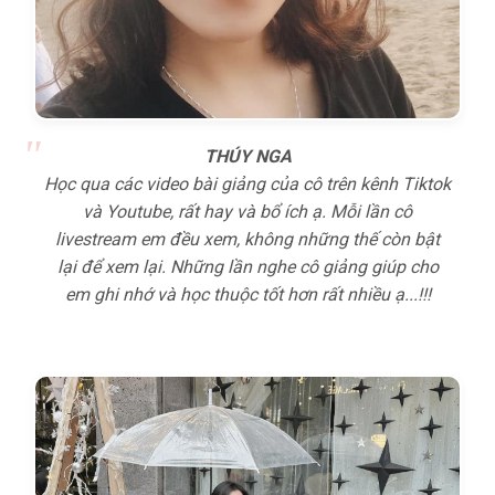
THÚY NGA
Học qua các video bài giảng của cô trên kênh Tiktok
và Youtube, rất hay và bổ ích ạ. Mỗi lần cô
livestream em đều xem, không những thế còn bật
lại để xem lại. Những lần nghe cô giảng giúp cho
em ghi nhớ và học thuộc tốt hơn rất nhiều ạ...!!!