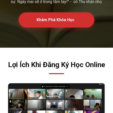
sự. Ngày mai sẽ ở trong tầm tay!" - cô Thu nhắn nhủ.
Khám Phá Khóa Học
Lợi Ích Khi Đăng Ký Học Online