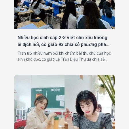
Nhiều học sinh cấp 2-3 viết chữ xấu không
ai dịch nổi, cô giáo 9x chia sẻ phương pháp
rất hay
Trăn trở nhiều năm bởi khi chấm bài thi, chữ của học
sinh khó đọc, cô giáo Lê Trần Diệu Thu đã chia sẻ
phương pháp luyện viết tốc ký vừa nhanh vừa đẹp.