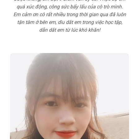
quá xúc động, công sức bấy lấu của cô trò mình.
Em cảm ơn cô rất nhiều trong thời gian qua đã luôn
tận tâm ở bên em, dìu dắt em trong việc học tập,
dẫn dắt em từ lúc khó khăn!