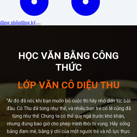
đăng nhập
đăng ký
HỌC VĂN BẰNG CÔNG
THỨC
LỚP VĂN CÔ DIỆU THU
"Ai đó đã nói, khi bạn muốn bỏ cuộc thì hãy nhớ đến lúc bắt
đầu. Cô Thu đã từng như thế, và nhiều bạn trẻ có lẽ cũng đã
từng như thế. Chúng ta có thể quỵ ngã trước khó khăn,
nhưng đừng bao giờ cho phép mình thôi hi vọng. Hãy sống
bằng đam mê, bằng ý chí của một người trẻ và nỗ lực thực