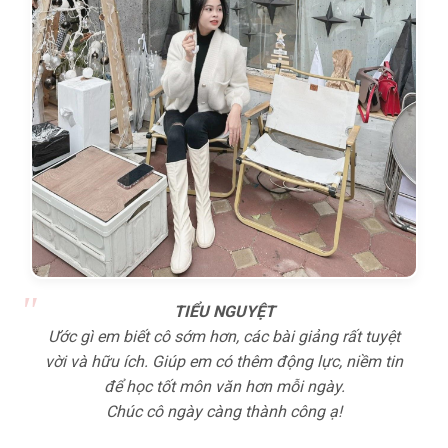
TIỂU NGUYỆT
Ước gì em biết cô sớm hơn, các bài giảng rất tuyệt
vời và hữu ích. Giúp em có thêm động lực, niềm tin
để học tốt môn văn hơn mỗi ngày.
Chúc cô ngày càng thành công ạ!