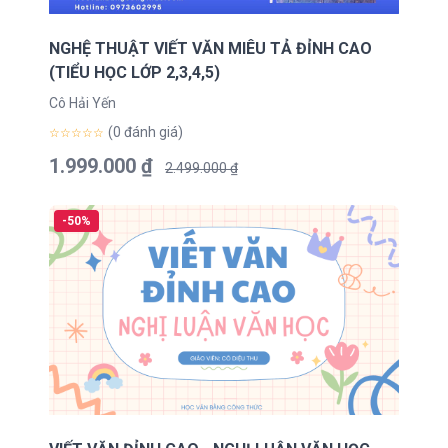
NGHỆ THUẬT VIẾT VĂN MIÊU TẢ ĐỈNH CAO
(TIỂU HỌC LỚP 2,3,4,5)
Cô Hải Yến
(0 đánh giá)
☆☆☆☆☆
1.999.000 ₫
2.499.000 ₫
-50%