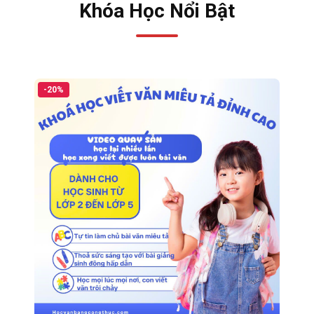
Khóa Học Nổi Bật
-20%