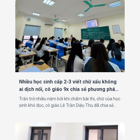
Nhiều học sinh cấp 2-3 viết chữ xấu không
ai dịch nổi, cô giáo 9x chia sẻ phương pháp
rất hay
Trăn trở nhiều năm bởi khi chấm bài thi, chữ của học
sinh khó đọc, cô giáo Lê Trần Diệu Thu đã chia sẻ
phương pháp luyện viết tốc ký vừa nhanh vừa đẹp.