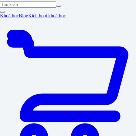
Khoá học
Blog
Kích hoạt khoá học