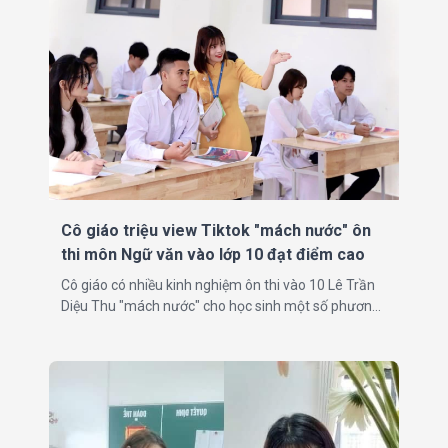
Cô giáo triệu view Tiktok "mách nước" ôn
thi môn Ngữ văn vào lớp 10 đạt điểm cao
Cô giáo có nhiều kinh nghiệm ôn thi vào 10 Lê Trần
Diệu Thu "mách nước" cho học sinh một số phương
pháp luyện đề, ôn tập để đạt kết quả tối ưu.