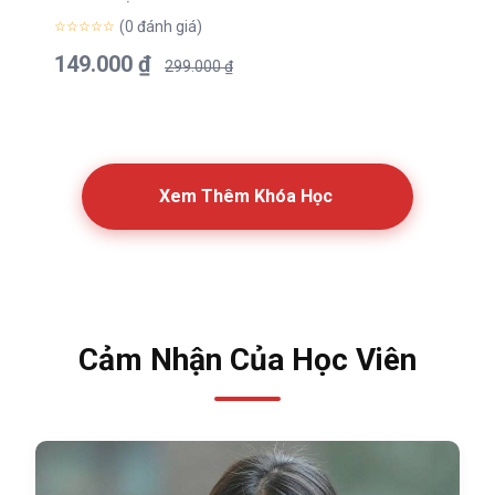
(0 đánh giá)
☆☆☆☆☆
149.000 ₫
299.000 ₫
Xem Thêm Khóa Học
Cảm Nhận Của Học Viên